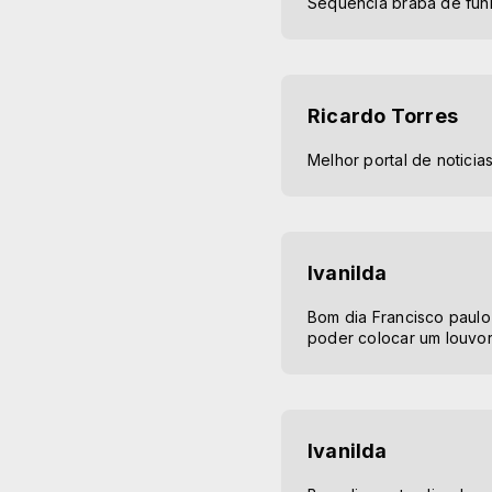
Sequencia braba de funk
Ricardo Torres
Melhor portal de noticia
Ivanilda
Bom dia Francisco paulo
poder colocar um louvor 
Ivanilda