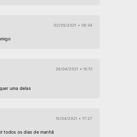
02/05/2021 • 06:34
amigo
26/04/2021 • 15:51
quer uma delas
15/04/2021 • 17:27
ir todos os dias de manhã