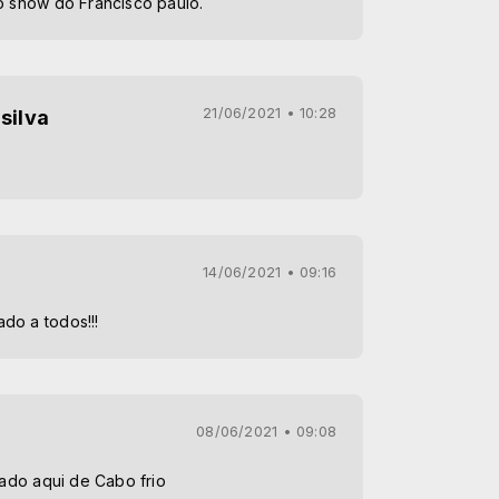
no show do Francisco paulo.
21/06/2021 • 10:28
silva
14/06/2021 • 09:16
do a todos!!!
08/06/2021 • 09:08
igado aqui de Cabo frio