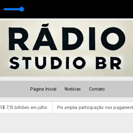
Página Inicial
Notícias
Contato
julho
Pix amplia participação nos pagamentos em bares e res