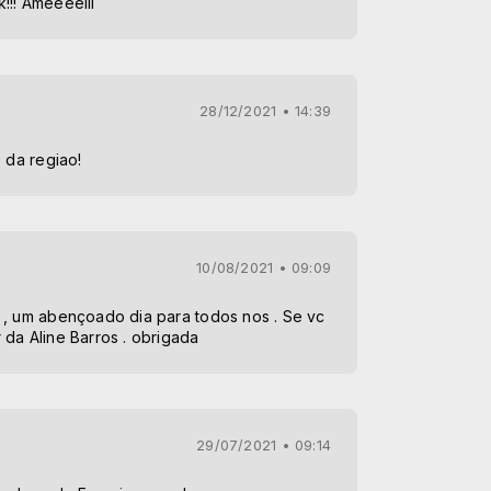
!!! Ameeeeiii
28/12/2021 • 14:39
s da regiao!
10/08/2021 • 09:09
 , um abençoado dia para todos nos . Se vc
da Aline Barros . obrigada
29/07/2021 • 09:14