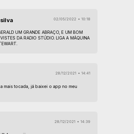
02/05/2022 • 10:18
silva
BERALD UM GRANDE ABRAÇO, E UM BOM
VISTES DA RADIO STÚDIO. LIGA A MÁQUINA
TEWART.
28/12/2021 • 14:41
 mais tocada, já baixei o app no meu
28/12/2021 • 14:39