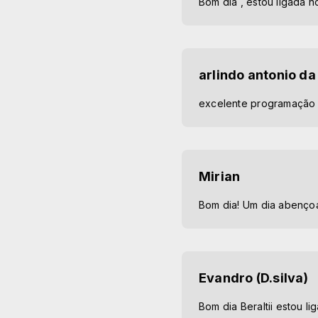
Bom dia , estou ligada 
arlindo antonio da 
excelente programação
Mirian
Bom dia! Um dia abençoa
Evandro (D.silva)
Bom dia Beraltii estou l