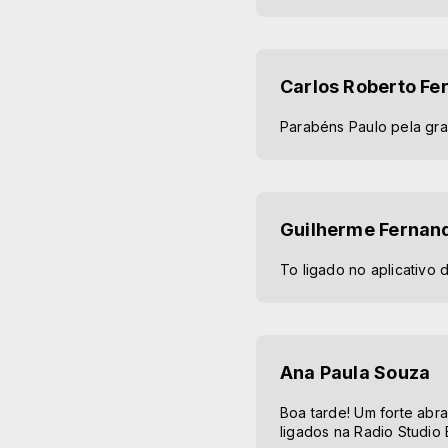
Carlos Roberto Fer
Parabéns Paulo pela gran
Guilherme Fernan
To ligado no aplicativo 
Ana Paula Souza
Boa tarde! Um forte abr
ligados na Radio Studio 