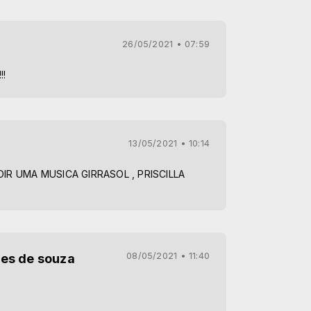
26/05/2021 • 07:59
!!
13/05/2021 • 10:14
IR UMA MUSICA GIRRASOL , PRISCILLA
08/05/2021 • 11:40
es de souza