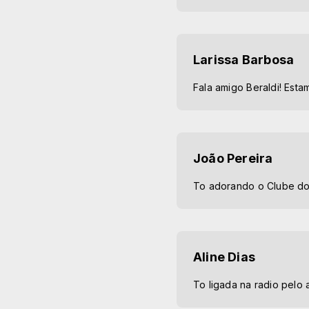
Larissa Barbosa
Fala amigo Beraldi! Esta
João Pereira
To adorando o Clube do 
Aline Dias
To ligada na radio pelo a