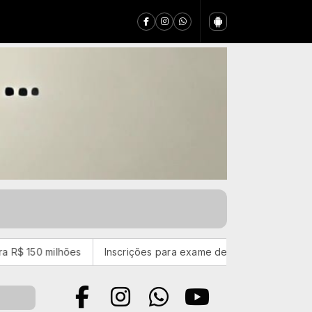
lhões
Inscrições para exame de proficiência em português te