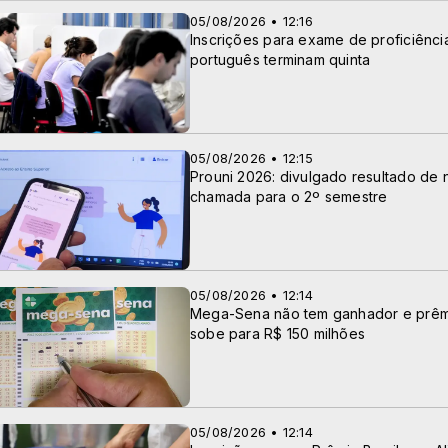
05/08/2026 • 12:16
Inscrições para exame de proficiênci
português terminam quinta
05/08/2026 • 12:15
Prouni 2026: divulgado resultado de 
chamada para o 2º semestre
05/08/2026 • 12:14
Mega-Sena não tem ganhador e prêm
sobe para R$ 150 milhões
05/08/2026 • 12:14