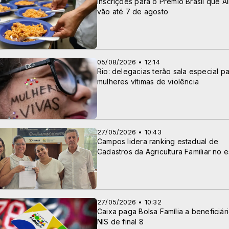
Inscrições para o Prêmio Brasil que A
vão até 7 de agosto
05/08/2026 • 12:14
Rio: delegacias terão sala especial p
mulheres vítimas de violência
27/05/2026 • 10:43
Campos lidera ranking estadual de
Cadastros da Agricultura Familiar no 
27/05/2026 • 10:32
Caixa paga Bolsa Família a beneficiár
NIS de final 8