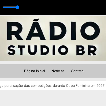
 Oficial)(MP3_128K)
Página Inicial
Notícias
Contato
ação das competições durante Copa Feminina em 2027
CNC: e