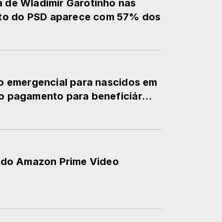
a de Wladimir Garotinho nas
to do PSD aparece com 57% dos
lio emergencial para nascidos em
do pagamento para beneficiár...
is do Amazon Prime Video