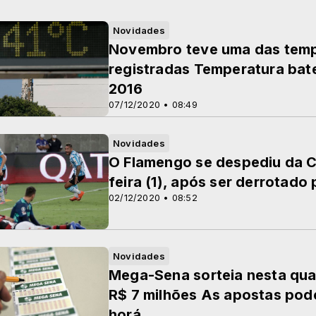
Novidades
Novembro teve uma das tempe
registradas Temperatura bat
2016
07/12/2020 • 08:49
Novidades
O Flamengo se despediu da C
feira (1), após ser derrotado 
02/12/2020 • 08:52
Novidades
Mega-Sena sorteia nesta qua
R$ 7 milhões As apostas pode
horá...