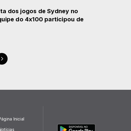
ata dos jogos de Sydney no
equipe do 4x100 participou de
Página Inicial
Notícias