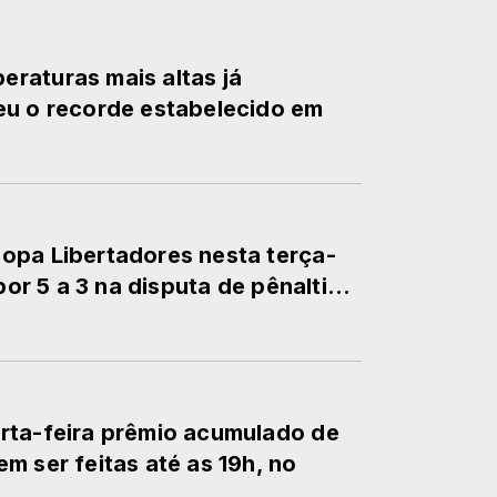
raturas mais altas já
eu o recorde estabelecido em
opa Libertadores nesta terça-
por 5 a 3 na disputa de pênalti...
rta-feira prêmio acumulado de
m ser feitas até as 19h, no