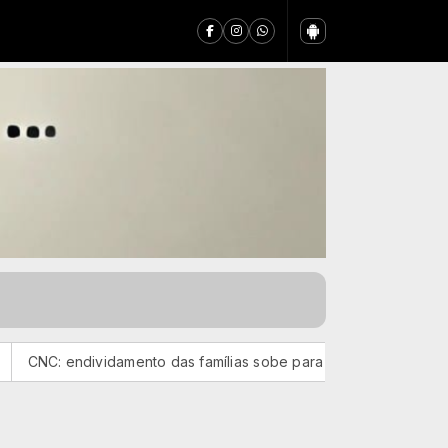
ndividamento das famílias sobe para 82%, mas inadimplência cai