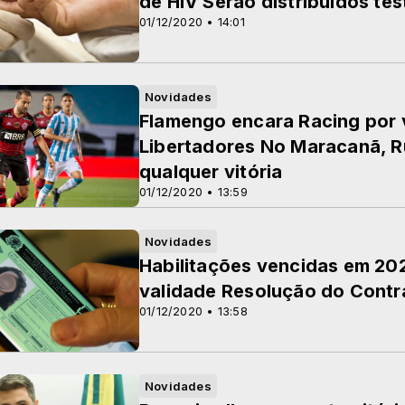
de HIV Serão distribuídos tes
01/12/2020 • 14:01
Novidades
Flamengo encara Racing por 
Libertadores No Maracanã, R
qualquer vitória
01/12/2020 • 13:59
Novidades
Habilitações vencidas em 20
validade Resolução do Contr
01/12/2020 • 13:58
Novidades