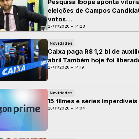
Pesquisa Ibope aponta vitóri
eleições de Campos Candida
votos...
27/11/2020 • 14:23
Novidades
Caixa paga R$ 1,2 bi de auxí
abril Também hoje foi libera
27/11/2020 • 14:19
Novidades
15 filmes e séries imperdíve
26/11/2020 • 14:04