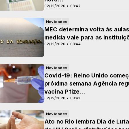
02/12/2020 • 08:47
Novidades
MEC determina volta às aulas 
medida vale para as instituiç
02/12/2020 • 08:44
Novidades
Covid-19: Reino Unido começ
próxima semana Agência reg
vacina Pfize...
02/12/2020 • 08:41
Novidades
Ato no Rio lembra Dia de Luta