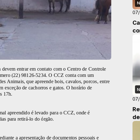
N
07
Ca
co
ta devem entrar em contato com o Centro de Controle
número (22) 98126-5234. O CCZ conta com um
s Animais, que apreende bois, cavalos, porcos, entre
m exceção de cachorros e gatos. O horário de
N
s 17h.
07
Re
mal apreendido é levado para o CCZ, onde é
de
ias para retirá-lo do órgão.
 mediante a apresentação de documentos pessoais e