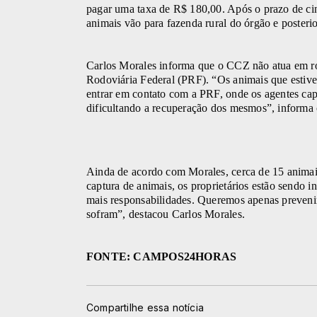
pagar uma taxa de R$ 180,00. Após o prazo de cinc
animais vão para fazenda rural do órgão e posteri
Carlos Morales informa que o CCZ não atua em rod
Rodoviária Federal (PRF). “Os animais que estive
entrar em contato com a PRF, onde os agentes ca
dificultando a recuperação dos mesmos”, informa o
Ainda de acordo com Morales, cerca de 15 animai
captura de animais, os proprietários estão sendo i
mais responsabilidades. Queremos apenas prevenir
sofram”, destacou Carlos Morales.
FONTE: CAMPOS24HORAS
Compartilhe essa notícia