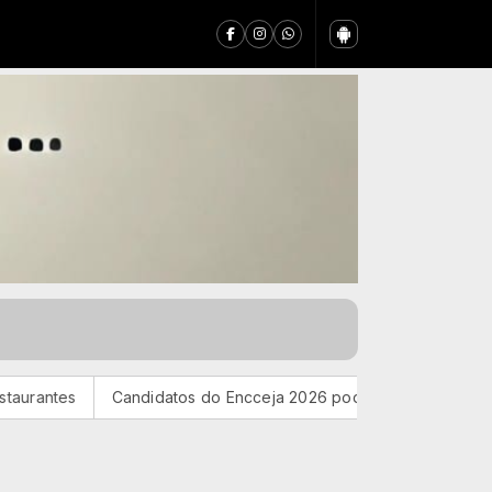
Candidatos do Encceja 2026 podem consultar o cartão de inscr