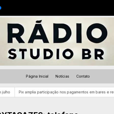
s Cantos)(MP3_128K)
Página Inicial
Notícias
Contato
x amplia participação nos pagamentos em bares e restaurantes