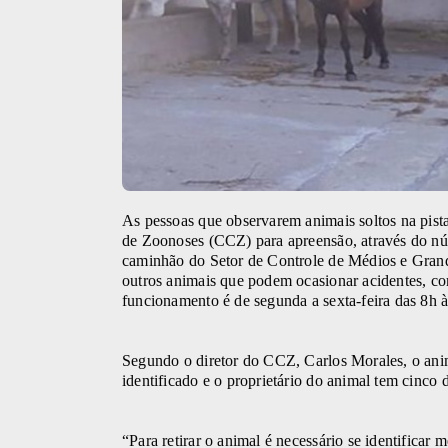
As pessoas que observarem animais soltos na pis
de Zoonoses (CCZ) para apreensão, através do 
caminhão do Setor de Controle de Médios e Grande
outros animais que podem ocasionar acidentes, co
funcionamento é de segunda a sexta-feira das 8h à
Segundo o diretor do CCZ, Carlos Morales, o ani
identificado e o proprietário do animal tem cinco d
“Para retirar o animal é necessário se identificar