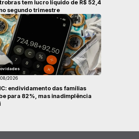
trobras tem lucro líquido de R$ 52,4
 no segundo trimestre
ovidades
/08/2026
C: endividamento das famílias
be para 82%, mas inadimplência
i