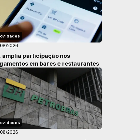
ovidades
/08/2026
x amplia participação nos
gamentos em bares e restaurantes
ovidades
/08/2026