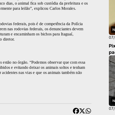
o dias, o animal fica sob custódia da prefeitura e os
ormente para leilão”, explicou Carlos Morales.
ovias federais, pois é de competência da Polícia
rem nas rodovias federais, os denunciantes devem
N
pturam e encaminham os bichos para Itaguaí,
07
 diretor.
Pi
pa
s estão no órgão. “Podemos observar que com essa
nibidos e evitando deixar os animais soltos e tenham
 acidentes nas vias e que os animais também não
N
07