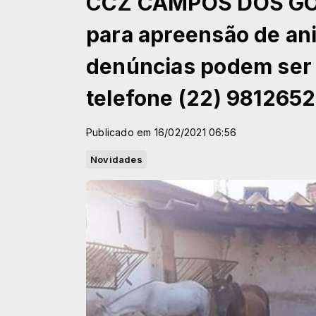
CCZ CAMPOS DOS GO
para apreensão de ani
denúncias podem ser 
telefone (22) 981265
Publicado em 16/02/2021 06:56
Novidades