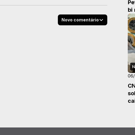
Pe
bi
Novo comentário
N
06
CN
so
ca