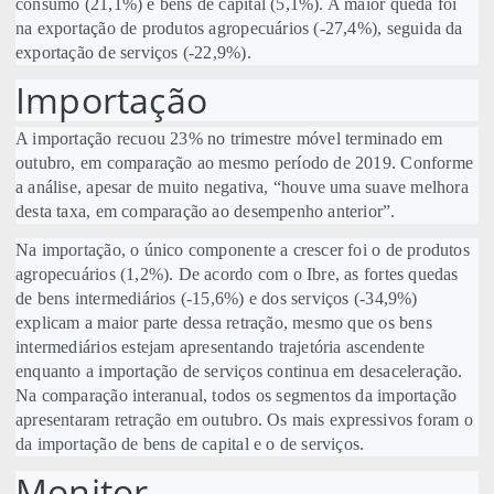
consumo (21,1%) e bens de capital (5,1%). A maior queda foi
na exportação de produtos agropecuários (-27,4%), seguida da
exportação de serviços (-22,9%).
Importação
A importação recuou 23% no trimestre móvel terminado em
outubro, em comparação ao mesmo período de 2019. Conforme
a análise, apesar de muito negativa, “houve uma suave melhora
desta taxa, em comparação ao desempenho anterior”.
Na importação, o único componente a crescer foi o de produtos
agropecuários (1,2%). De acordo com o Ibre, as fortes quedas
de bens intermediários (-15,6%) e dos serviços (-34,9%)
explicam a maior parte dessa retração, mesmo que os bens
intermediários estejam apresentando trajetória ascendente
enquanto a importação de serviços continua em desaceleração.
Na comparação interanual, todos os segmentos da importação
apresentaram retração em outubro. Os mais expressivos foram o
da importação de bens de capital e o de serviços.
Monitor