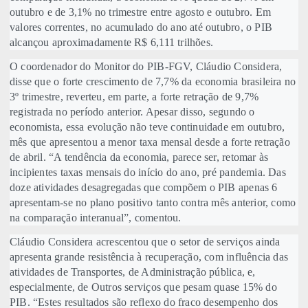
outubro e de 3,1% no trimestre entre agosto e outubro. Em
valores correntes, no acumulado do ano até outubro, o PIB
alcançou aproximadamente R$ 6,111 trilhões.
O coordenador do Monitor do PIB-FGV, Cláudio Considera,
disse que o forte crescimento de 7,7% da economia brasileira no
3º trimestre, reverteu, em parte, a forte retração de 9,7%
registrada no período anterior. Apesar disso, segundo o
economista, essa evolução não teve continuidade em outubro,
mês que apresentou a menor taxa mensal desde a forte retração
de abril. “A tendência da economia, parece ser, retomar às
incipientes taxas mensais do início do ano, pré pandemia. Das
doze atividades desagregadas que compõem o PIB apenas 6
apresentam-se no plano positivo tanto contra mês anterior, como
na comparação interanual”, comentou.
Cláudio Considera acrescentou que o setor de serviços ainda
apresenta grande resistência à recuperação, com influência das
atividades de Transportes, de Administração pública, e,
especialmente, de Outros serviços que pesam quase 15% do
PIB. “Estes resultados são reflexo do fraco desempenho dos