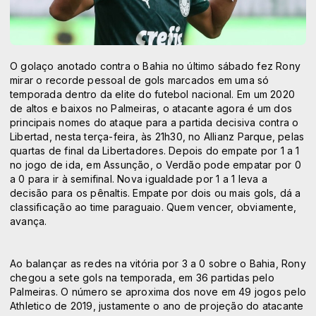
O golaço anotado contra o Bahia no último sábado fez Rony
mirar o recorde pessoal de gols marcados em uma só
temporada dentro da elite do futebol nacional. Em um 2020
de altos e baixos no Palmeiras, o atacante agora é um dos
principais nomes do ataque para a partida decisiva contra o
Libertad, nesta terça-feira, às 21h30, no Allianz Parque, pelas
quartas de final da Libertadores. Depois do empate por 1 a 1
no jogo de ida, em Assunção, o Verdão pode empatar por 0
a 0 para ir à semifinal. Nova igualdade por 1 a 1 leva a
decisão para os pênaltis. Empate por dois ou mais gols, dá a
classificação ao time paraguaio. Quem vencer, obviamente,
avança.
Ao balançar as redes na vitória por 3 a 0 sobre o Bahia, Rony
chegou a sete gols na temporada, em 36 partidas pelo
Palmeiras. O número se aproxima dos nove em 49 jogos pelo
Athletico de 2019, justamente o ano de projeção do atacante