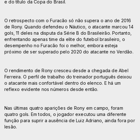
e do título da Copa do Brasil.
O retrospecto com o Furacão só não supera o ano de 2016
de Rony. Quando defendeu o Náutico, o atacante marcou 14
gols, 11 deles na disputa da Série B do Brasileirão. Portanto,
enfrentando apenas time da elite do futebol brasileiro, o
desempenho no Furacão foi o melhor, embora esteja
próximo de ser superado pelo 2020 do atacante no Verdão.
O rendimento de Rony cresceu desde a chegada de Abel
Ferreira. O perfil de trabalho do treinador português deixou
o atacante mais confortável dentro do elenco. E há um
reflexo evidente nos números desde então.
Nas últimas quatro aparições de Rony em campo, foram
quatro gols. Em todos, o jogador executou uma diferente
função para suprir a ausência de Luiz Adriano, ainda fora por
lesão.