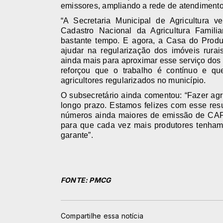
emissores, ampliando a rede de atendimento
“A Secretaria Municipal de Agricultura 
Cadastro Nacional da Agricultura Famil
bastante tempo. E agora, a Casa do Produt
ajudar na regularização dos imóveis rura
ainda mais para aproximar esse serviço dos 
reforçou que o trabalho é contínuo e q
agricultores regularizados no município.
O subsecretário ainda comentou: “Fazer agr
longo prazo. Estamos felizes com esse re
números ainda maiores de emissão de CAFs 
para que cada vez mais produtores tenha
garante”.
FONTE: PMCG
Compartilhe essa notícia