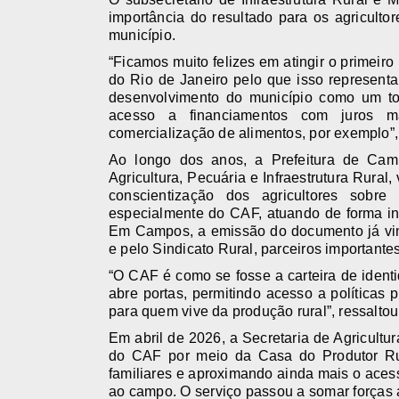
importância do resultado para os agricultor
município.
“Ficamos muito felizes em atingir o primeir
do Rio de Janeiro pelo que isso representa 
desenvolvimento do município como um to
acesso a financiamentos com juros m
comercialização de alimentos, por exemplo”,
Ao longo dos anos, a Prefeitura de Cam
Agricultura, Pecuária e Infraestrutura Rura
conscientização dos agricultores sobre
especialmente do CAF, atuando de forma in
Em Campos, a emissão do documento já vinh
e pelo Sindicato Rural, parceiros importante
“O CAF é como se fosse a carteira de identi
abre portas, permitindo acesso a políticas 
para quem vive da produção rural”, ressaltou
Em abril de 2026, a Secretaria de Agricultu
do CAF por meio da Casa do Produtor Rura
familiares e aproximando ainda mais o acess
ao campo. O serviço passou a somar forças 