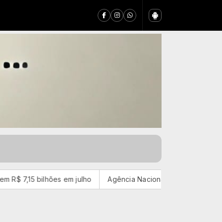
 em julho
Agência Nacional de Proteção de Dados investiga 