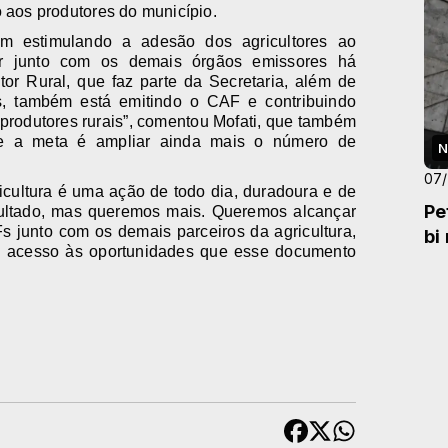
 aos produtores do município.
vem estimulando a adesão dos agricultores ao
iar junto com os demais órgãos emissores há
or Rural, que faz parte da Secretaria, além de
is, também está emitindo o CAF e contribuindo
produtores rurais”, comentou Mofati, que também
ue a meta é ampliar ainda mais o número de
N
07
icultura é uma ação de todo dia, duradoura e de
Pe
sultado, mas queremos mais. Queremos alcançar
junto com os demais parceiros da agricultura,
bi
m acesso às oportunidades que esse documento