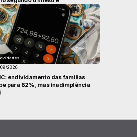
 no segundo trimestre
ovidades
/08/2026
C: endividamento das famílias
be para 82%, mas inadimplência
i