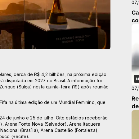
07
Ca
co
ólares, cerca de R$ 4,2 bilhões, na próxima edição
N
á disputada em 2027 no Brasil. A informação foi
urique (Suíça) nesta quinta-feira (19) após reunião
07
Re
Fifa na última edição de um Mundial Feminino, que
de
4 de junho e 25 de julho. Oito estádios receberão
), Arena Fonte Nova (Salvador), Arena Itaquera
Nacional (Brasília), Arena Castelão (Fortaleza),
buco (Recife).