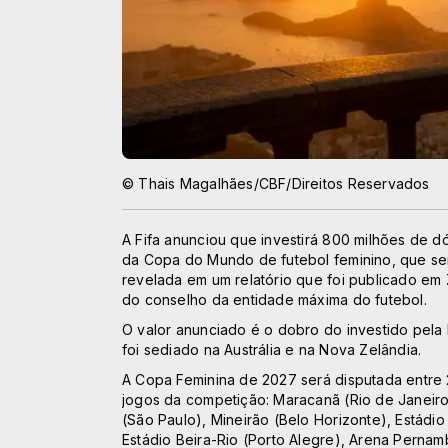
© Thais Magalhães/CBF/Direitos Reservados
A Fifa anunciou que investirá 800 milhões de d
da Copa do Mundo de futebol feminino, que ser
revelada em um relatório que foi publicado em Z
do conselho da entidade máxima do futebol.
O valor anunciado é o dobro do investido pela 
foi sediado na Austrália e na Nova Zelândia.
A Copa Feminina de 2027 será disputada entre 2
jogos da competição: Maracanã (Rio de Janeiro
(São Paulo), Mineirão (Belo Horizonte), Estádio 
Estádio Beira-Rio (Porto Alegre), Arena Pernam