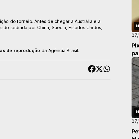
ção do torneio. Antes de chegar à Austrália e à
N
sido sediada por China, Suécia, Estados Unidos,
07
Pi
cas de reprodução
da Agência Brasil.
pa
N
07
Pe