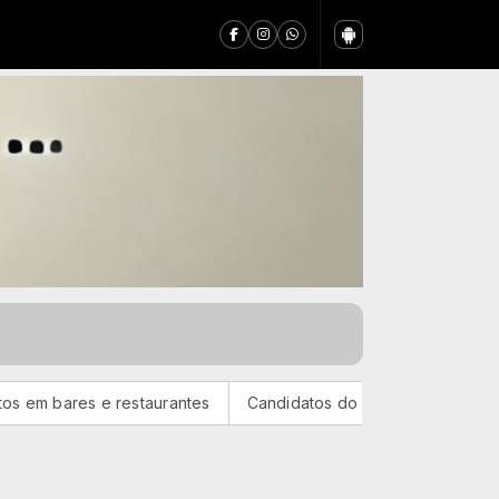
s e restaurantes
Candidatos do Encceja 2026 podem consulta