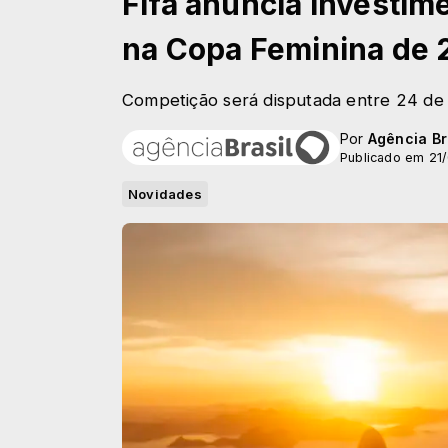
Fifa anuncia investim
na Copa Feminina de 
Competição será disputada entre 24 de j
Por
Agência Br
Publicado em 21
Novidades