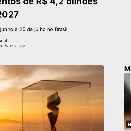
entos de R$ 4,2 bilhões
2027
unho e 25 de julho no Brasil
asil
/03/2026 10:36
M
N