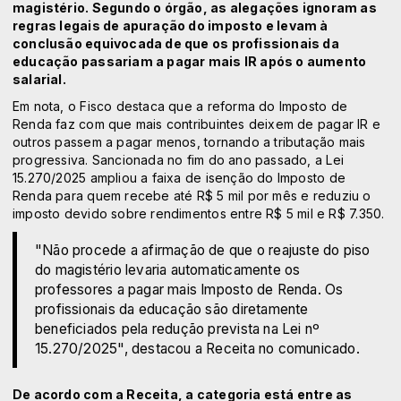
magistério. Segundo o órgão, as alegações ignoram as
regras legais de apuração do imposto e levam à
conclusão equivocada de que os profissionais da
educação passariam a pagar mais IR após o aumento
salarial.
Em nota, o Fisco destaca que a reforma do Imposto de
Renda faz com que mais contribuintes deixem de pagar IR e
outros passem a pagar menos, tornando a tributação mais
progressiva. Sancionada no fim do ano passado, a
Lei
15.270/2025
ampliou a faixa de
isenção do Imposto de
Renda
para quem recebe até R$ 5 mil por mês e reduziu o
imposto devido sobre rendimentos entre R$ 5 mil e R$ 7.350.
"Não procede a afirmação de que o reajuste do piso
do magistério levaria automaticamente os
professores a pagar mais Imposto de Renda. Os
profissionais da educação são diretamente
beneficiados pela redução prevista na Lei nº
15.270/2025", destacou a Receita no comunicado.
De acordo com a Receita, a categoria está entre as