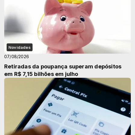
Novidades
07/08/2026
Retiradas da poupança superam depósitos
em R$ 7,15 bilhões em julho