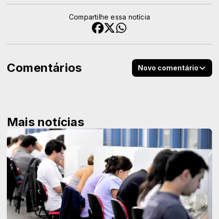
Compartilhe essa notícia
Comentários
Novo comentário
Mais notícias