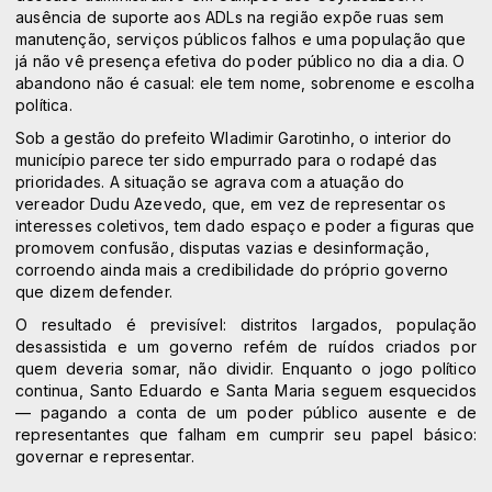
ausência de suporte aos ADLs na região expõe ruas sem
manutenção, serviços públicos falhos e uma população que
já não vê presença efetiva do poder público no dia a dia. O
abandono não é casual: ele tem nome, sobrenome e escolha
política.
Sob a gestão do prefeito Wladimir Garotinho, o interior do
município parece ter sido empurrado para o rodapé das
prioridades. A situação se agrava com a atuação do
vereador Dudu Azevedo, que, em vez de representar os
interesses coletivos, tem dado espaço e poder a figuras que
promovem confusão, disputas vazias e desinformação,
corroendo ainda mais a credibilidade do próprio governo
que dizem defender.
O resultado é previsível: distritos largados, população
desassistida e um governo refém de ruídos criados por
quem deveria somar, não dividir. Enquanto o jogo político
continua, Santo Eduardo e Santa Maria seguem esquecidos
— pagando a conta de um poder público ausente e de
representantes que falham em cumprir seu papel básico:
governar e representar.