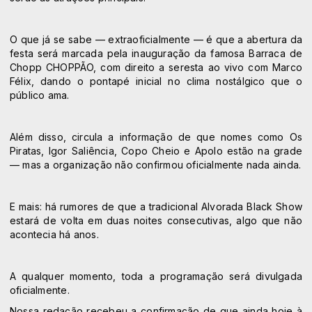
O que já se sabe — extraoficialmente — é que a abertura da
festa será marcada pela inauguração da famosa Barraca de
Chopp CHOPPÃO, com direito a seresta ao vivo com Marco
Félix, dando o pontapé inicial no clima nostálgico que o
público ama.
Além disso, circula a informação de que nomes como Os
Piratas, Igor Saliência, Copo Cheio e Apolo estão na grade
— mas a organização não confirmou oficialmente nada ainda.
E mais: há rumores de que a tradicional Alvorada Black Show
estará de volta em duas noites consecutivas, algo que não
acontecia há anos.
A qualquer momento, toda a programação será divulgada
oficialmente.
Nossa redação recebeu a confirmação de que ainda hoje à