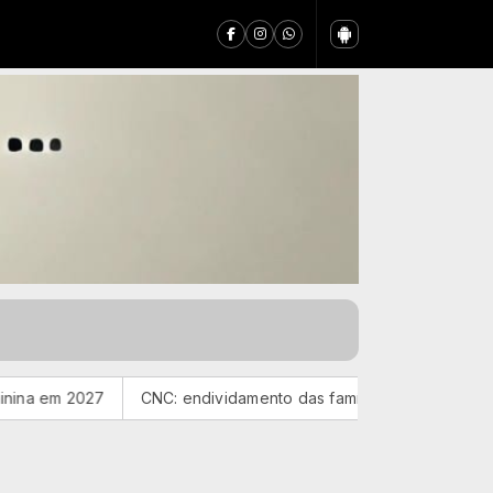
CNC: endividamento das famílias sobe para 82%, mas inadimplên