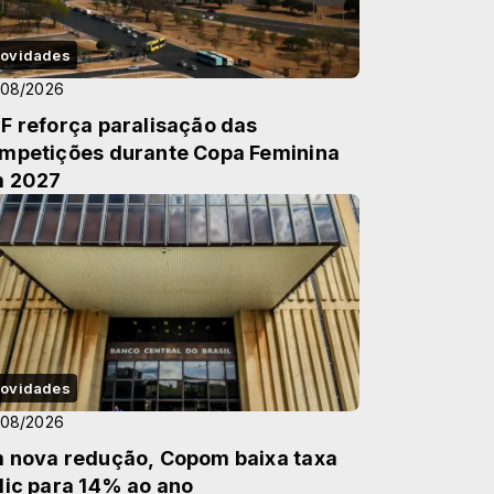
ovidades
/08/2026
F reforça paralisação das
mpetições durante Copa Feminina
 2027
ovidades
/08/2026
 nova redução, Copom baixa taxa
lic para 14% ao ano