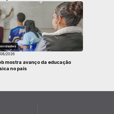
ovidades
/08/2026
eb mostra avanço da educação
sica no país