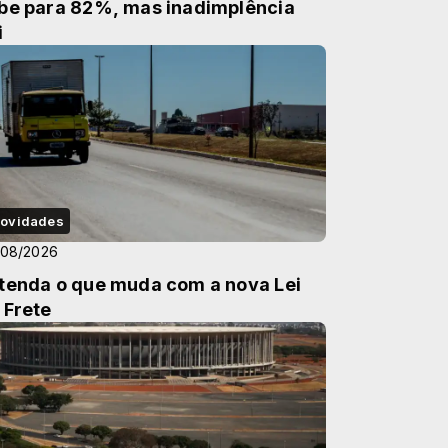
be para 82%, mas inadimplência
i
ovidades
/08/2026
tenda o que muda com a nova Lei
 Frete