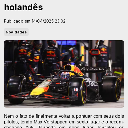
holandês
Publicado em 14/04/2025 23:02
Novidades
Nem o fato de finalmente voltar a pontuar com seus dois
pilotos, tendo Max Verstappen em sexto lugar e
o recém-
chegado Yuki Tsunoda
em nono lugar,
levantou os