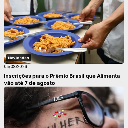
Novidades
05/08/2026
Inscrições para o Prêmio Brasil que Alimenta
vão até 7 de agosto