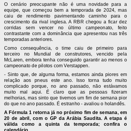
O cenário preocupante não é uma novidade para a
equipe, que começou bem a temporada de 2024, mas
caiu de rendimento pavimentando caminho para o
crescimento da rival inglesa. A RBR chegou a ficar dez
corridas sem vencer no último campeonato, feito
contrastante com a dominância que apresentou nas três
temporadas anteriores.
Como consequência, o time caiu de primeiro para
terceiro no Mundial de construtores,
vencido pela
McLaren
, embora tenha conseguido garantir ao menos
o
campeonato de pilotos com Verstappen.
- Sinto que, de alguma forma, estamos ainda piores em
relação aos pneus este ano. Isso torna tudo muito
complicado porque, no ano passado, não estávamos
muito mal aqui. É claro que as pessoas fizeram
melhorias, mas sinto que tivemos um fim de semana pior
do que no ano passado. É estranho - avaliou o holandês.
A Fórmula 1 retorna já no próximo fim de semana, em
20 de abril, com o GP da Arábia Saudita. A etapa é
válida como a quinta da temporada;
confira o
calendário.